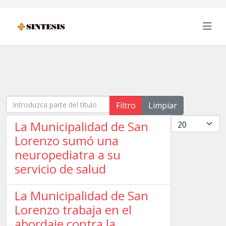
Introduzca parte del título
Filtro
Limpiar
Cantidad
La Municipalidad de San
Lorenzo sumó una
neuropediatra a su
servicio de salud
La Municipalidad de San
Lorenzo trabaja en el
abordaje contra la