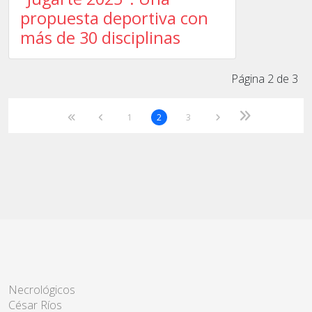
propuesta deportiva con
más de 30 disciplinas
Página 2 de 3
1
2
3
Necrológicos
César Ríos