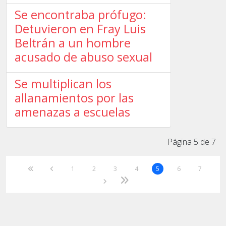
Se encontraba prófugo:
Detuvieron en Fray Luis
Beltrán a un hombre
acusado de abuso sexual
Se multiplican los
allanamientos por las
amenazas a escuelas
Página 5 de 7
1
2
3
4
5
6
7