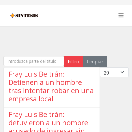
Introduzca parte del título
Filtro
Limpiar
Cantidad
Fray Luis Beltrán:
Detienen a un hombre
tras intentar robar en una
empresa local
Fray Luis Beltrán:
detuvieron a un hombre
acusado de ingresar sin