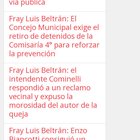
vía pública
Fray Luis Beltrán: El
Concejo Municipal exige el
retiro de detenidos de la
Comisaría 4° para reforzar
la prevención
Fray Luis Beltrán: el
intendente Cominelli
respondió a un reclamo
vecinal y expuso la
morosidad del autor de la
queja
Fray Luis Beltrán: Enzo
Biancotti consiguió un