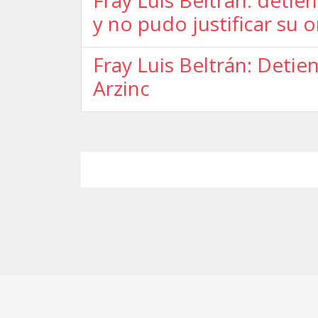
Fray Luis Beltrán: det
y no pudo justificar su 
Fray Luis Beltrán: Detie
Arzinc