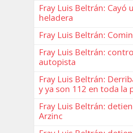
Fray Luis Beltrán: Cayó
heladera
Fray Luis Beltrán: Comi
Fray Luis Beltrán: contr
autopista
Fray Luis Beltrán: Derr
y ya son 112 en toda la 
Fray Luis Beltrán: detie
Arzinc