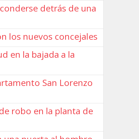
sconderse detrás de una
on los nuevos concejales
d en la bajada a la
partamento San Lorenzo
de robo en la planta de