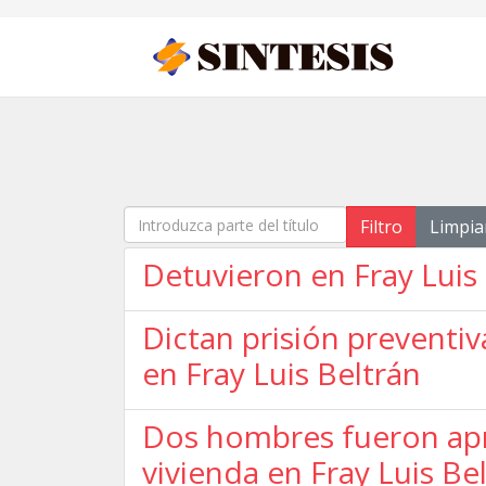
Introduzca parte del título
Filtro
Limpia
Detuvieron en Fray Lui
Dictan prisión preventi
en Fray Luis Beltrán
Dos hombres fueron apr
vivienda en Fray Luis Be