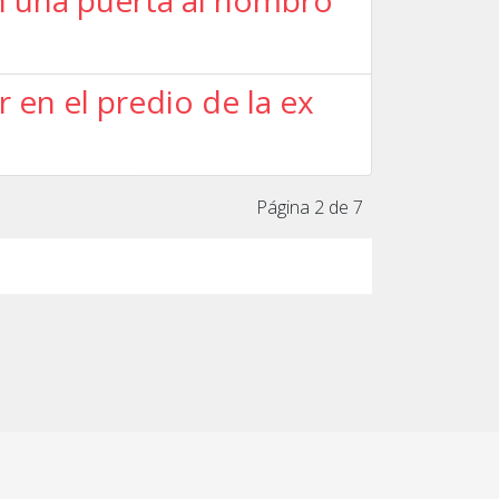
n una puerta al hombro
 en el predio de la ex
Página 2 de 7