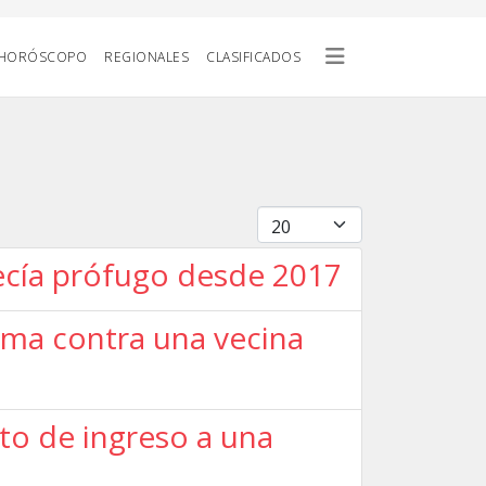
HORÓSCOPO
REGIONALES
CLASIFICADOS
Cantidad
ecía prófugo desde 2017
rma contra una vecina
to de ingreso a una