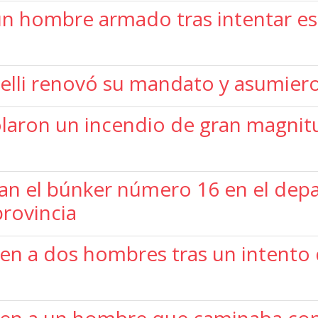
 un hombre armado tras intentar e
nelli renovó su mandato y asumier
olaron un incendio de gran magnitu
iban el búnker número 16 en el de
provincia
nen a dos hombres tras un intento 