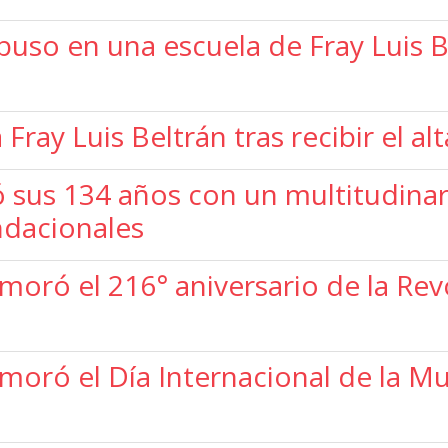
buso en una escuela de Fray Luis B
Fray Luis Beltrán tras recibir el alt
ó sus 134 años con un multitudinar
ndacionales
moró el 216° aniversario de la Re
moró el Día Internacional de la M