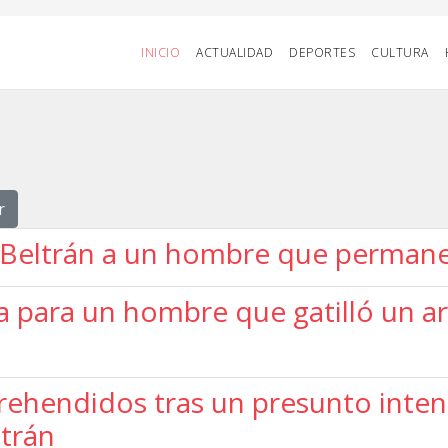
INICIO
ACTUALIDAD
DEPORTES
CULTURA
r
s Beltrán a un hombre que perman
va para un hombre que gatilló un a
ehendidos tras un presunto inten
ltrán