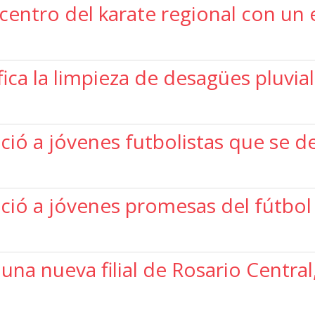
icentro del karate regional con un
fica la limpieza de desagües pluvial
ció a jóvenes futbolistas que se d
oció a jóvenes promesas del fútbo
 una nueva filial de Rosario Centra