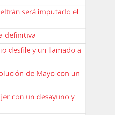
eltrán será imputado el
a definitiva
io desfile y un llamado a
volución de Mayo con un
ujer con un desayuno y