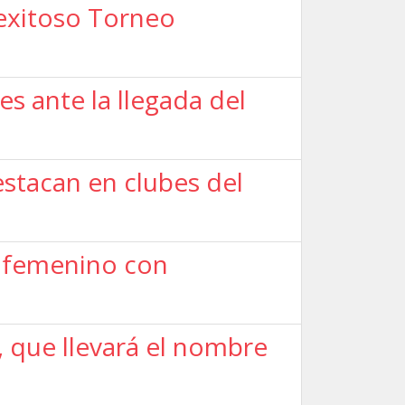
 exitoso Torneo
es ante la llegada del
estacan en clubes del
l femenino con
l, que llevará el nombre