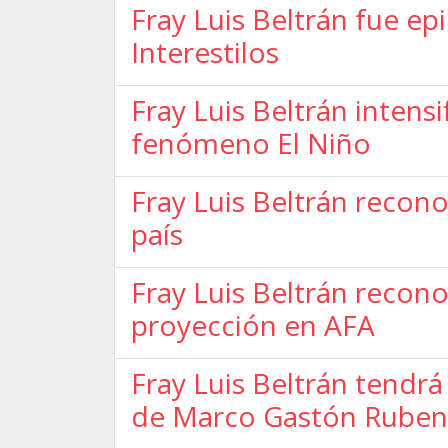
Fray Luis Beltrán fue ep
Interestilos
Fray Luis Beltrán intensi
fenómeno El Niño
Fray Luis Beltrán recono
país
Fray Luis Beltrán recon
proyección en AFA
Fray Luis Beltrán tendrá
de Marco Gastón Ruben