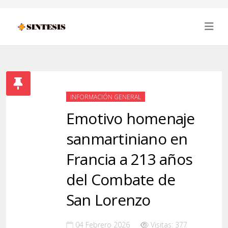
INFORMACIÓN GENERAL
Emotivo homenaje
sanmartiniano en
Francia a 213 años
del Combate de
San Lorenzo
04 Febrero 2026
Visitas: 377