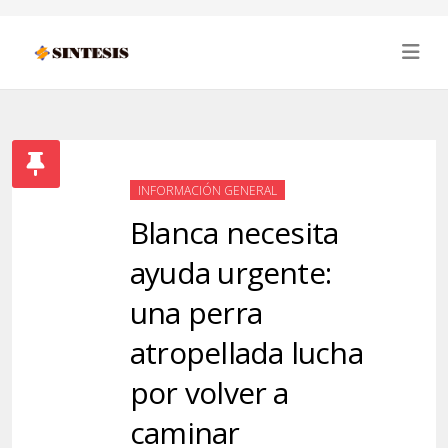
INFORMACIÓN GENERAL
Blanca necesita
ayuda urgente:
una perra
atropellada lucha
por volver a
caminar